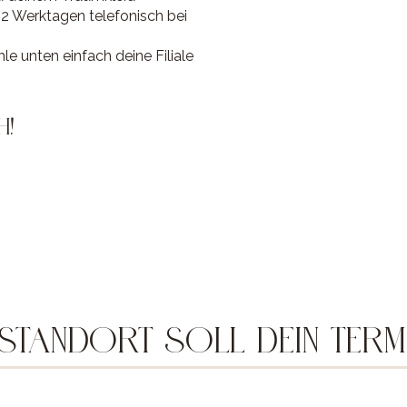
-2 Werktagen telefonisch bei
e unten einfach deine Filiale
H!
TANDORT SOLL DEIN TERMIN