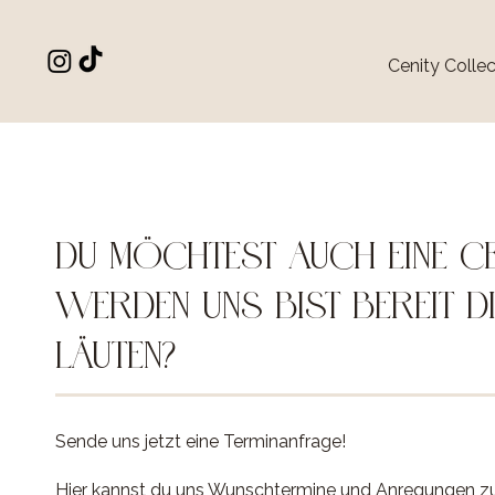
Cenity Collec
DU MÖCHTEST AUCH EINE CE
WERDEN UNS BIST BEREIT D
LÄUTEN?
Sende uns jetzt eine Terminanfrage!
Hier kannst du uns Wunschtermine und Anregungen z