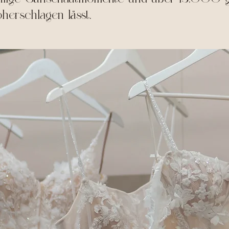
herschlagen lässt.