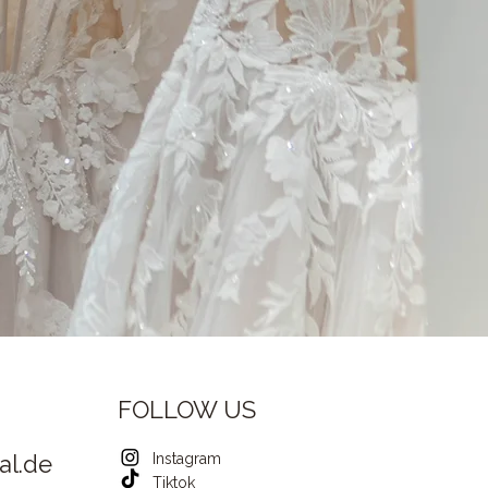
FOLLOW US
al.de
Instagram
Tiktok