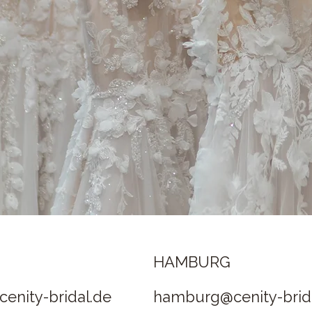
H
HAMBURG
enity-bridal.de
hamburg@cenity-brid